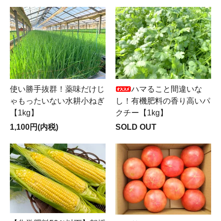
使い勝手抜群！薬味だけじ
ハマること間違いな
ゃもったいない水耕小ねぎ
し！有機肥料の香り高いパ
【1kg】
クチー【1kg】
1,100円(内税)
SOLD OUT