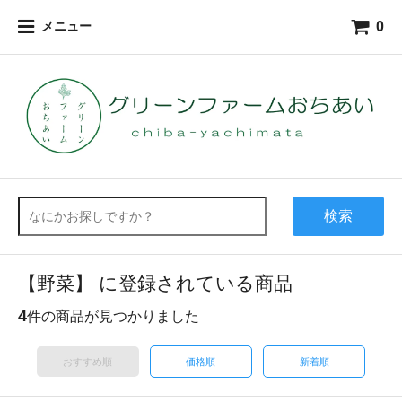
0
メニュー
検索
【野菜】 に登録されている商品
4
件の商品が見つかりました
おすすめ順
価格順
新着順